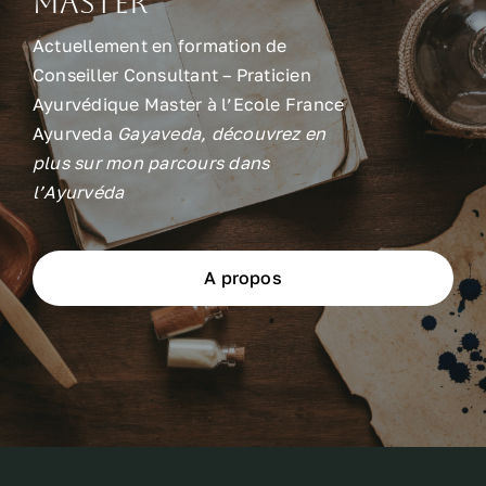
Master
Actuellement en formation de
Conseiller Consultant – Praticien
Ayurvédique Master à l’Ecole France
Ayurveda
Gayaveda, découvrez en
plus sur mon parcours dans
l’Ayurvéda
A propos